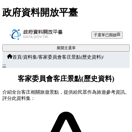
跳至主要內容
政府資料開放平臺
子選單已開啟
展開主選單
首頁
/
資料集
/
客家委員會客庄景點(歷史資料)
/
:::
客家委員會客庄景點(歷史資料)
介紹全台客庄相關旅遊景點，提供給民眾作為旅遊參考資訊。
評分此資料集：