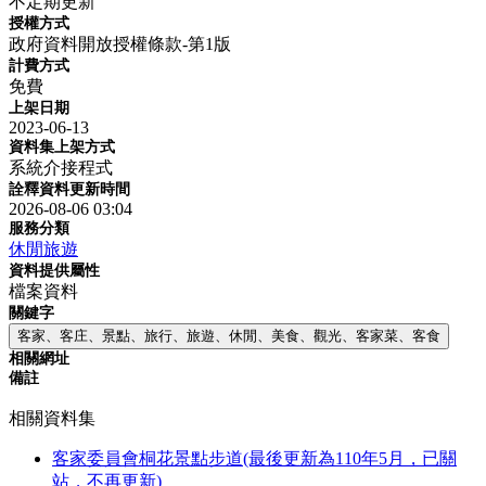
不定期更新
授權方式
政府資料開放授權條款-第1版
計費方式
免費
上架日期
2023-06-13
資料集上架方式
系統介接程式
詮釋資料更新時間
2026-08-06 03:04
服務分類
休閒旅遊
資料提供屬性
檔案資料
關鍵字
客家、客庄、景點、旅行、旅遊、休閒、美食、觀光、客家菜、客食
相關網址
備註
相關資料集
客家委員會桐花景點步道(最後更新為110年5月，已關
站，不再更新)