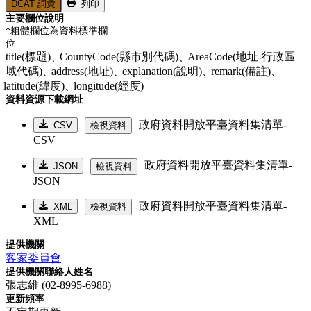
DCAT 詞彙
列印
主要欄位說明
*粗體欄位為資料標準欄
位
title(標題)、
CountyCode(縣市別代碼)、
AreaCode(地址-行政區
域代碼)、
address(地址)、
explanation(說明)、
remark(備註)、
latitude(緯度)、
longitude(經度)
資料資源下載網址
政府資料開放平臺資料集清單-
CSV
檢視資料
CSV
政府資料開放平臺資料集清單-
JSON
檢視資料
JSON
政府資料開放平臺資料集清單-
XML
檢視資料
XML
提供機關
客家委員會
提供機關聯絡人姓名
張志維 (02-8995-6988)
更新頻率