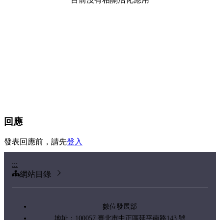
回應
發表回應前，請先
登入
:::
網站目錄
數位發展部
地址：100057 臺北市中正區延平南路143 號