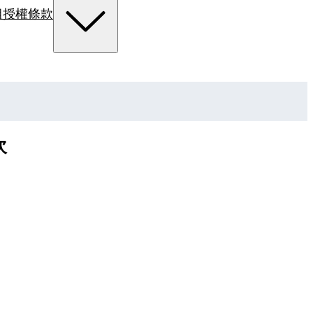
組
授權條款
次