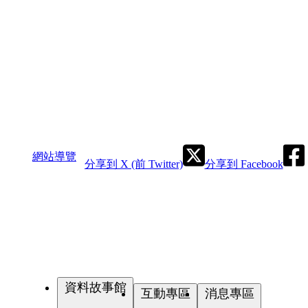
網站導覽
分享到 X (前 Twitter)
分享到 Facebook
資料故事館
互動專區
消息專區