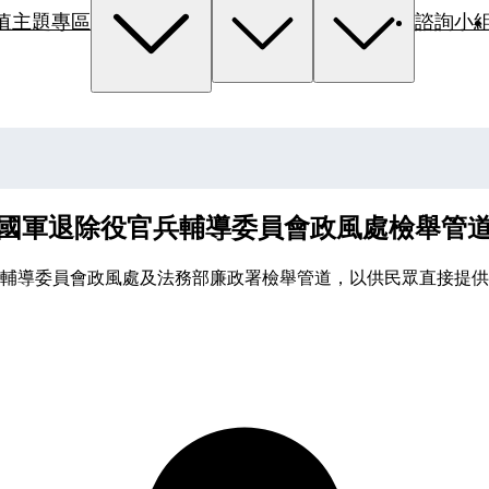
值主題專區
諮詢小
國軍退除役官兵輔導委員會政風處檢舉管
輔導委員會政風處及法務部廉政署檢舉管道，以供民眾直接提供