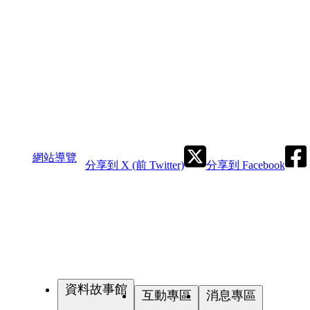
網站導覽
分享到 X (前 Twitter)
分享到 Facebook
資料故事館
互動專區
消息專區