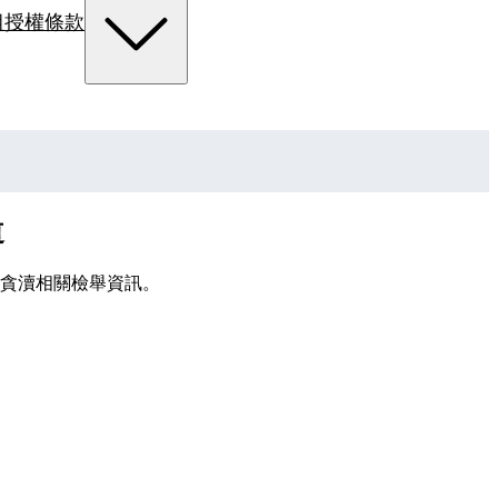
組
授權條款
道
貪瀆相關檢舉資訊。