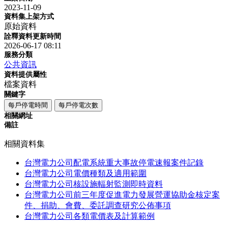
2023-11-09
資料集上架方式
原始資料
詮釋資料更新時間
2026-06-17 08:11
服務分類
公共資訊
資料提供屬性
檔案資料
關鍵字
每戶停電時間
每戶停電次數
相關網址
備註
相關資料集
台灣電力公司配電系統重大事故停電速報案件記錄
台灣電力公司電價種類及適用範圍
台灣電力公司核設施輻射監測即時資料
台灣電力公司前三年度促進電力發展營運協助金核定案
件、捐助、會費、委託調查研究公佈事項
台灣電力公司各類電價表及計算範例