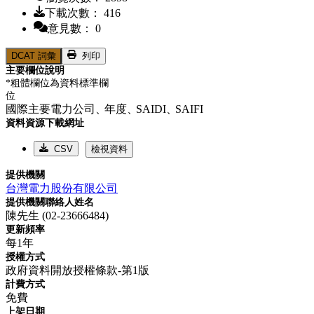
下載次數： 416
意見數： 0
DCAT 詞彙
列印
主要欄位說明
*粗體欄位為資料標準欄
位
國際主要電力公司、
年度、
SAIDI、
SAIFI
資料資源下載網址
CSV
檢視資料
提供機關
台灣電力股份有限公司
提供機關聯絡人姓名
陳先生 (02-23666484)
更新頻率
每1年
授權方式
政府資料開放授權條款-第1版
計費方式
免費
上架日期