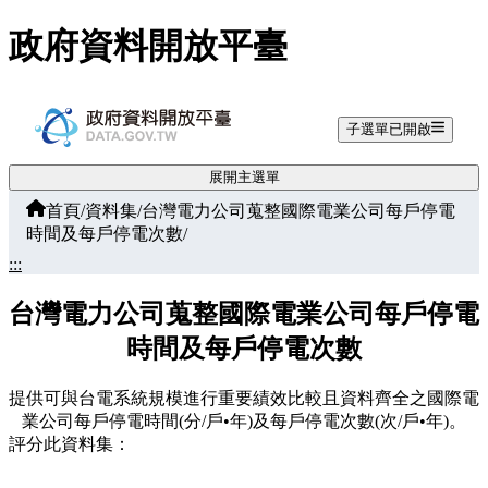
跳至主要內容
政府資料開放平臺
子選單已開啟
展開主選單
首頁
/
資料集
/
台灣電力公司蒐整國際電業公司每戶停電
時間及每戶停電次數
/
:::
台灣電力公司蒐整國際電業公司每戶停電
時間及每戶停電次數
提供可與台電系統規模進行重要績效比較且資料齊全之國際電
業公司每戶停電時間(分/戶•年)及每戶停電次數(次/戶•年)。
評分此資料集：