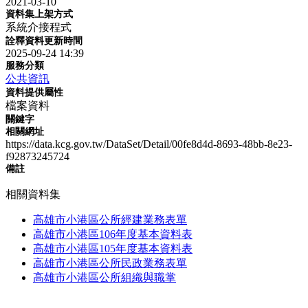
2021-03-10
資料集上架方式
系統介接程式
詮釋資料更新時間
2025-09-24 14:39
服務分類
公共資訊
資料提供屬性
檔案資料
關鍵字
相關網址
https://data.kcg.gov.tw/DataSet/Detail/00fe8d4d-8693-48bb-8e23-
f92873245724
備註
相關資料集
高雄市小港區公所經建業務表單
高雄市小港區106年度基本資料表
高雄市小港區105年度基本資料表
高雄市小港區公所民政業務表單
高雄市小港區公所組織與職掌