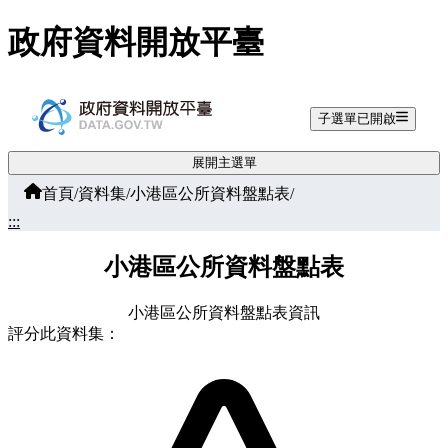
跳至主要內容
政府資料開放平臺
子選單已開啟
展開主選單
首頁
/
資料集
/
小港區公所資料盤點表
/
:::
小港區公所資料盤點表
小港區公所資料盤點表資訊
評分此資料集：