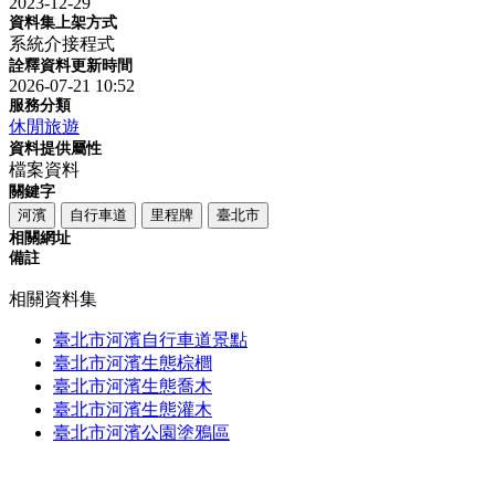
2023-12-29
資料集上架方式
系統介接程式
詮釋資料更新時間
2026-07-21 10:52
服務分類
休閒旅遊
資料提供屬性
檔案資料
關鍵字
河濱
自行車道
里程牌
臺北市
相關網址
備註
相關資料集
臺北市河濱自行車道景點
臺北市河濱生態棕櫚
臺北市河濱生態喬木
臺北市河濱生態灌木
臺北市河濱公園塗鴉區