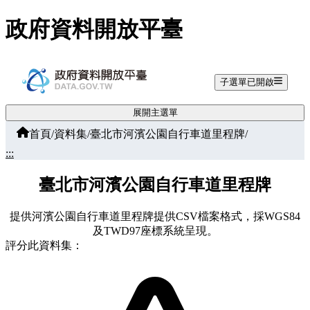
跳至主要內容
政府資料開放平臺
子選單已開啟
展開主選單
首頁
/
資料集
/
臺北市河濱公園自行車道里程牌
/
:::
臺北市河濱公園自行車道里程牌
提供河濱公園自行車道里程牌提供CSV檔案格式，採WGS84
及TWD97座標系統呈現。
評分此資料集：