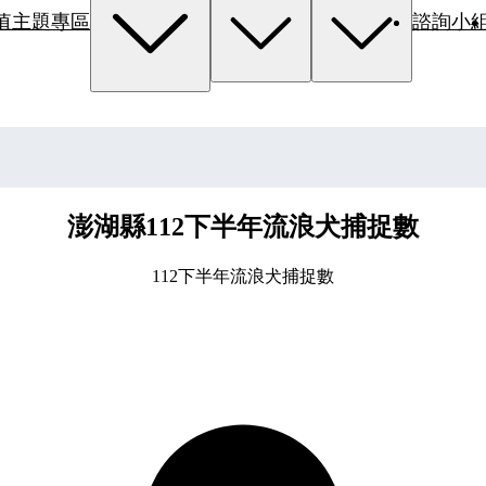
值主題專區
諮詢小
澎湖縣112下半年流浪犬捕捉數
112下半年流浪犬捕捉數