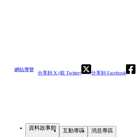
網站導覽
分享到 X (前 Twitter)
分享到 Facebook
資料故事館
互動專區
消息專區