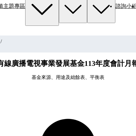
值主題專區
諮詢小
報
/
有線廣播電視事業發展基金113年度會計月
基金來源、用途及絀餘表、平衡表