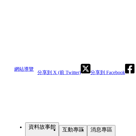
網站導覽
分享到 X (前 Twitter)
分享到 Facebook
資料故事館
互動專區
消息專區