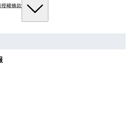
組
授權條款
報