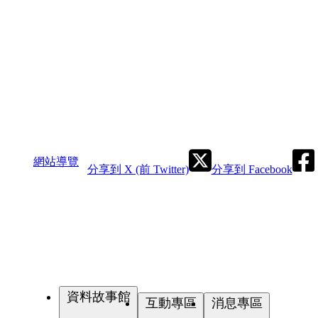
網站導覽
分享到 X (前 Twitter)
分享到 Facebook
資料故事館
互動專區
消息專區