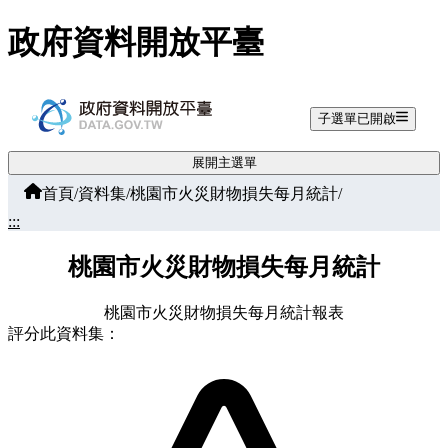
跳至主要內容
政府資料開放平臺
子選單已開啟
展開主選單
首頁
/
資料集
/
桃園市火災財物損失每月統計
/
:::
桃園市火災財物損失每月統計
桃園市火災財物損失每月統計報表
評分此資料集：