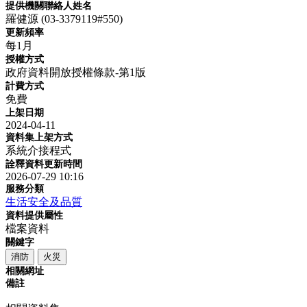
提供機關聯絡人姓名
羅健源 (03-3379119#550)
更新頻率
每1月
授權方式
政府資料開放授權條款-第1版
計費方式
免費
上架日期
2024-04-11
資料集上架方式
系統介接程式
詮釋資料更新時間
2026-07-29 10:16
服務分類
生活安全及品質
資料提供屬性
檔案資料
關鍵字
消防
火災
相關網址
備註