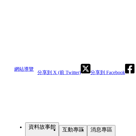
網站導覽
分享到 X (前 Twitter)
分享到 Facebook
資料故事館
互動專區
消息專區