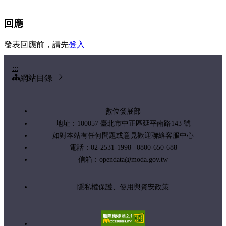
回應
發表回應前，請先
登入
:::
網站目錄
數位發展部
地址：100057 臺北市中正區延平南路143 號
如對本站有任何問題或意見歡迎聯絡客服中心
電話：02-2531-1998 | 0800-650-688
信箱：
opendata@moda.gov.tw
隱私權保護、使用與資安政策