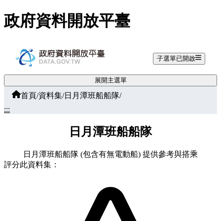
跳至主要內容
政府資料開放平臺
子選單已開啟
展開主選單
首頁
/
資料集
/
日月潭班船船隊
/
:::
日月潭班船船隊
日月潭班船船隊 (包含有無電動船) 提供參考與搭乘
評分此資料集：