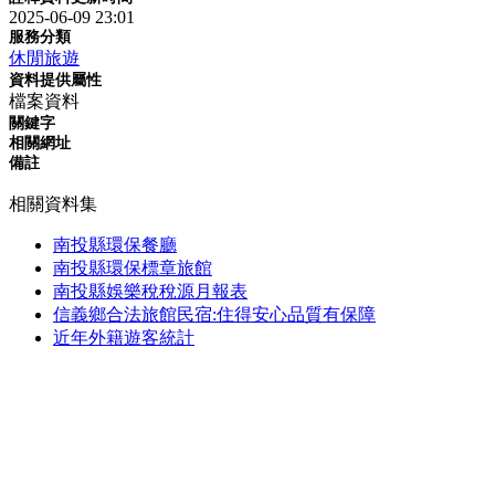
2025-06-09 23:01
服務分類
休閒旅遊
資料提供屬性
檔案資料
關鍵字
相關網址
備註
相關資料集
南投縣環保餐廳
南投縣環保標章旅館
南投縣娛樂稅稅源月報表
信義鄉合法旅館民宿:住得安心品質有保障
近年外籍遊客統計