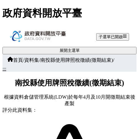
跳至主要內容
政府資料開放平臺
子選單已開啟
展開主選單
首頁
/
資料集
/
南投縣使用牌照稅徵績(徵期結束)
/
:::
南投縣使用牌照稅徵績(徵期結束)
根據資料倉儲管理系統(LDW)於每年4月及10月開徵期結束後
產製
評分此資料集：