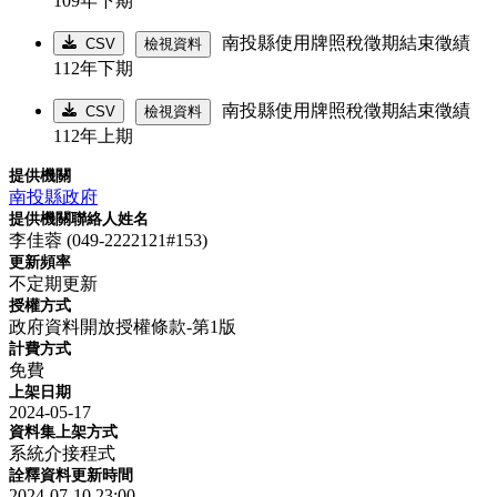
109年下期
南投縣使用牌照稅徵期結束徵績
CSV
檢視資料
112年下期
南投縣使用牌照稅徵期結束徵績
CSV
檢視資料
112年上期
提供機關
南投縣政府
提供機關聯絡人姓名
李佳蓉 (049-2222121#153)
更新頻率
不定期更新
授權方式
政府資料開放授權條款-第1版
計費方式
免費
上架日期
2024-05-17
資料集上架方式
系統介接程式
詮釋資料更新時間
2024-07-10 23:00