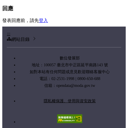
回應
發表回應前，請先
登入
:::
網站目錄
數位發展部
地址：100057 臺北市中正區延平南路143 號
如對本站有任何問題或意見歡迎聯絡客服中心
電話：02-2531-1998 | 0800-650-688
信箱：
opendata@moda.gov.tw
隱私權保護、使用與資安政策