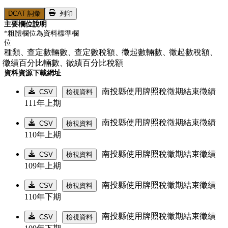
DCAT 詞彙
列印
主要欄位說明
*粗體欄位為資料標準欄
位
種類、
查定數輛數、
查定數稅額、
徵起數輛數、
徵起數稅額、
徵績百分比輛數、
徵績百分比稅額
資料資源下載網址
南投縣使用牌照稅徵期結束徵績
CSV
檢視資料
111年上期
南投縣使用牌照稅徵期結束徵績
CSV
檢視資料
110年上期
南投縣使用牌照稅徵期結束徵績
CSV
檢視資料
109年上期
南投縣使用牌照稅徵期結束徵績
CSV
檢視資料
110年下期
南投縣使用牌照稅徵期結束徵績
CSV
檢視資料