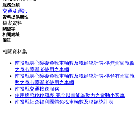
服務分類
交通及通訊
資料提供屬性
檔案資料
關鍵字
相關網址
備註
相關資料集
南投縣身心障礙免稅車輛數及稅額統計表-供無駕駛執照
之身心障礙者使用之車輛
南投縣身心障礙免稅車輛數及稅額統計表-供領有駕駛執
照之身心障礙者使用之車輛
南投縣交通接送服務
使用牌照稅稅額表-完全以電能為動力之電動小客車
南投縣社會福利團體免稅車輛數及稅額統計表