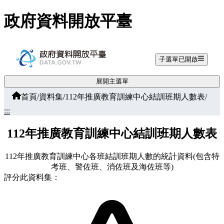
跳至主要內容
政府資料開放平臺
子選單已開啟
展開主選單
首頁
/
資料集
/
112年推廣教育訓練中心結訓班期人數表
/
:::
112年推廣教育訓練中心結訓班期人數表
112年推廣教育訓練中心各班結訓班期人數的統計資料(包含特
考班、警佐班、消佐班及海佐班等)
評分此資料集：