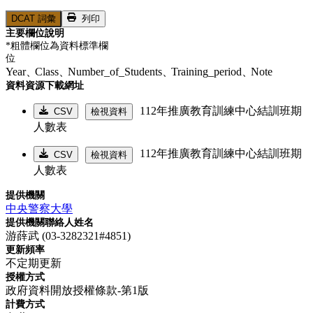
DCAT 詞彙
列印
主要欄位說明
*粗體欄位為資料標準欄
位
Year、
Class、
Number_of_Students、
Training_period、
Note
資料資源下載網址
112年推廣教育訓練中心結訓班期
CSV
檢視資料
人數表
112年推廣教育訓練中心結訓班期
CSV
檢視資料
人數表
提供機關
中央警察大學
提供機關聯絡人姓名
游薛武 (03-3282321#4851)
更新頻率
不定期更新
授權方式
政府資料開放授權條款-第1版
計費方式