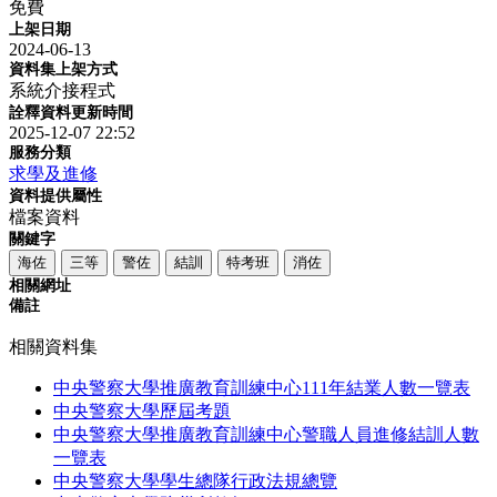
免費
上架日期
2024-06-13
資料集上架方式
系統介接程式
詮釋資料更新時間
2025-12-07 22:52
服務分類
求學及進修
資料提供屬性
檔案資料
關鍵字
海佐
三等
警佐
結訓
特考班
消佐
相關網址
備註
相關資料集
中央警察大學推廣教育訓練中心111年結業人數一覽表
中央警察大學歷屆考題
中央警察大學推廣教育訓練中心警職人員進修結訓人數
一覽表
中央警察大學學生總隊行政法規總覽