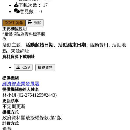
下載次數： 17
意見數： 0
DCAT 詞彙
列印
主要欄位說明
*粗體欄位為資料標準欄
位
活動主題、
活動起始日期、
活動結束日期、
活動費用、
活動地
點、
來源網址
資料資源下載網址
CSV
檢視資料
提供機關
經濟部產業發展署
提供機關聯絡人姓名
林小姐 (02-27541255#2443)
更新頻率
不定期更新
授權方式
政府資料開放授權條款-第1版
計費方式
免費