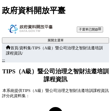
跳至主要內容
政府資料開放平臺
子選單已開啟
展開主選單
首頁
/
資料集
/
TIPS（A級）暨公司治理之智財法遵培訓
課程資訊
/
:::
TIPS（A級）暨公司治理之智財法遵培訓
課程資訊
本系統提供TIPS（A級）暨公司治理之智財法遵培訓課程資訊
評分此資料集：