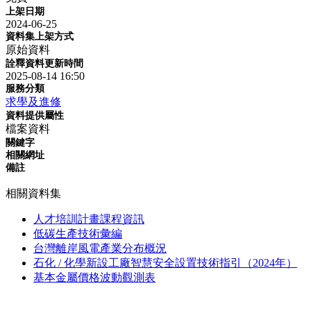
上架日期
2024-06-25
資料集上架方式
原始資料
詮釋資料更新時間
2025-08-14 16:50
服務分類
求學及進修
資料提供屬性
檔案資料
關鍵字
相關網址
備註
相關資料集
人才培訓計畫課程資訊
低碳生產技術彙編
台灣離岸風電產業分布概況
石化 / 化學新設工廠智慧安全設置技術指引（2024年）
基本金屬價格波動觀測表