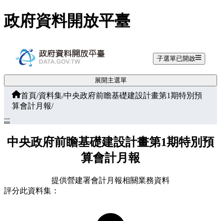
跳至主要內容
政府資料開放平臺
子選單已開啟
展開主選單
首頁
/
資料集
/
中央政府前瞻基礎建設計畫第1期特別預
算會計月報
/
:::
中央政府前瞻基礎建設計畫第1期特別預
算會計月報
提供營建署會計月報相關業務資料
評分此資料集：