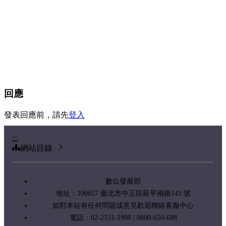
回應
發表回應前，請先
登入
:::
網站目錄
數位發展部
地址：100057 臺北市中正區延平南路143 號
如對本站有任何問題或意見歡迎聯絡客服中心
電話：02-2531-1998 | 0800-650-688