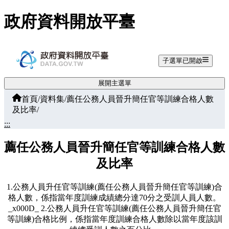
跳至主要內容
政府資料開放平臺
子選單已開啟
展開主選單
首頁
/
資料集
/
薦任公務人員晉升簡任官等訓練合格人數
及比率
/
:::
薦任公務人員晉升簡任官等訓練合格人數
及比率
1.公務人員升任官等訓練(薦任公務人員晉升簡任官等訓練)合
格人數，係指當年度訓練成績總分達70分之受訓人員人數。
_x000D_ 2.公務人員升任官等訓練(薦任公務人員晉升簡任官
等訓練)合格比例，係指當年度訓練合格人數除以當年度該訓