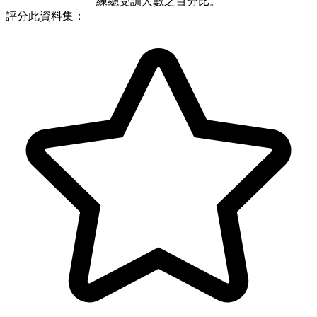
練總受訓人數之百分比。
評分此資料集：