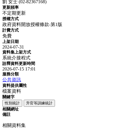
劉 女士 (02-82367168)
更新頻率
不定期更新
授權方式
政府資料開放授權條款-第1版
計費方式
免費
上架日期
2024-07-31
資料集上架方式
系統介接程式
詮釋資料更新時間
2026-07-15 17:01
服務分類
公共資訊
資料提供屬性
檔案資料
關鍵字
性別統計
升官等訓練統計
相關網址
備註
相關資料集