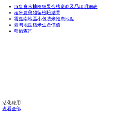
市售食米抽檢結果合格廠商及品項明細表
稻米農藥殘留檢驗結果
雲嘉南地區小包裝米推廣地點
臺灣地區稻米生產價值
糧價查詢
活化應用
查看全部