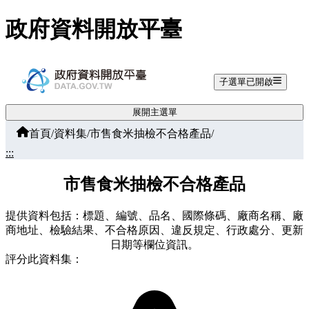
跳至主要內容
政府資料開放平臺
子選單已開啟
展開主選單
首頁
/
資料集
/
市售食米抽檢不合格產品
/
:::
市售食米抽檢不合格產品
提供資料包括：標題、編號、品名、國際條碼、廠商名稱、廠
商地址、檢驗結果、不合格原因、違反規定、行政處分、更新
日期等欄位資訊。
評分此資料集：