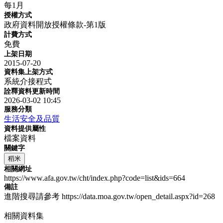
每1月
授權方式
政府資料開放授權條款-第1版
計費方式
免費
上架日期
2015-07-20
資料集上架方式
系統介接程式
詮釋資料更新時間
2026-03-02 10:45
服務分類
生活安全及品質
資料提供屬性
檔案資料
關鍵字
稻米
相關網址
https://www.afa.gov.tw/cht/index.php?code=list&ids=664
備註
進階搜尋請參考 https://data.moa.gov.tw/open_detail.aspx?id=268
相關資料集