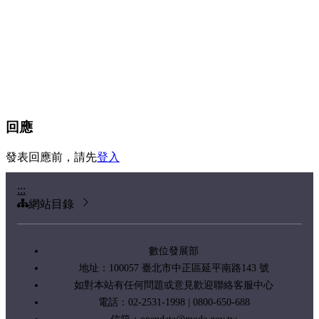
回應
發表回應前，請先
登入
:::
網站目錄
數位發展部
地址：100057 臺北市中正區延平南路143 號
如對本站有任何問題或意見歡迎聯絡客服中心
電話：02-2531-1998 | 0800-650-688