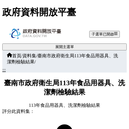
跳至主要內容
政府資料開放平臺
子選單已開啟
展開主選單
首頁
/
資料集
/
臺南市政府衛生局113年食品用器具、洗
潔劑檢驗結果
/
:::
臺南市政府衛生局113年食品用器具、洗
潔劑檢驗結果
113年食品用器具、洗潔劑檢驗結果
評分此資料集：