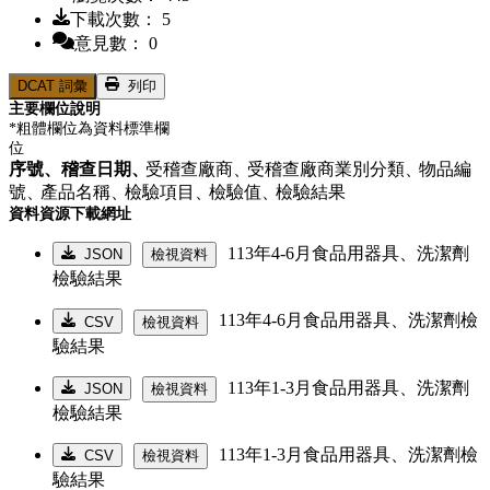
下載次數： 5
意見數： 0
DCAT 詞彙
列印
主要欄位說明
*粗體欄位為資料標準欄
位
序號、
稽查日期、
受稽查廠商、
受稽查廠商業別分類、
物品編
號、
產品名稱、
檢驗項目、
檢驗值、
檢驗結果
資料資源下載網址
113年4-6月食品用器具、洗潔劑
JSON
檢視資料
檢驗結果
113年4-6月食品用器具、洗潔劑檢
CSV
檢視資料
驗結果
113年1-3月食品用器具、洗潔劑
JSON
檢視資料
檢驗結果
113年1-3月食品用器具、洗潔劑檢
CSV
檢視資料
驗結果