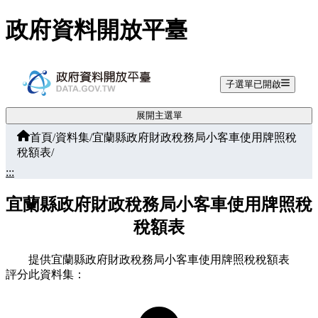
跳至主要內容
政府資料開放平臺
子選單已開啟
展開主選單
首頁
/
資料集
/
宜蘭縣政府財政稅務局小客車使用牌照稅
稅額表
/
:::
宜蘭縣政府財政稅務局小客車使用牌照稅
稅額表
提供宜蘭縣政府財政稅務局小客車使用牌照稅稅額表
評分此資料集：