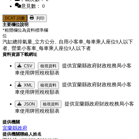
意見數： 0
DCAT 詞彙
列印
主要欄位說明
*粗體欄位為資料標準欄
位
汽缸總排氣量_立方公分、
自用小客車_每車乘人座位9人以下
者、
營業小客車_每車乘人座位9人以下者
資料資源下載網址
提供宜蘭縣政府財政稅務局小客
CSV
檢視資料
車使用牌照稅稅額表
提供宜蘭縣政府財政稅務局小客
XML
檢視資料
車使用牌照稅稅額表
提供宜蘭縣政府財政稅務局小客
JSON
檢視資料
車使用牌照稅稅額表
提供機關
宜蘭縣政府
提供機關聯絡人姓名