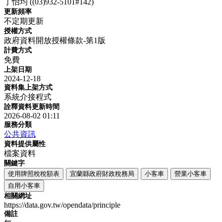
丁怡均 ((03)932-5101#142)
更新頻率
不定期更新
授權方式
政府資料開放授權條款-第1版
計費方式
免費
上架日期
2024-12-18
資料集上架方式
系統介接程式
詮釋資料更新時間
2026-08-02 01:11
服務分類
公共資訊
資料提供屬性
檔案資料
關鍵字
使用牌照稅稅額表
宜蘭縣政府財政稅務局
小客車
營業小客車
自用小客車
相關網址
https://data.gov.tw/opendata/principle
備註