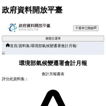
跳至主要內容
政府資料開放平臺
子選單已開啟
展開主選單
首頁
/
資料集
/
環境部氣候變遷署會計月報
/
:::
環境部氣候變遷署會計月報
會計月報書表
評分此資料集：