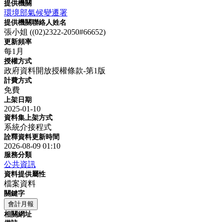
提供機關
環境部氣候變遷署
提供機關聯絡人姓名
張小姐 ((02)2322-2050#66652)
更新頻率
每1月
授權方式
政府資料開放授權條款-第1版
計費方式
免費
上架日期
2025-01-10
資料集上架方式
系統介接程式
詮釋資料更新時間
2026-08-09 01:10
服務分類
公共資訊
資料提供屬性
檔案資料
關鍵字
會計月報
相關網址