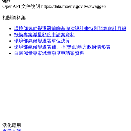
備註
OpenAPI 文件說明 https://data.moenv.gov.tw/swagger/
相關資料集
環境部氣候變遷署前瞻基礎建設計畫特別預算會計月報
抵換專案減量額度申請案資料
環境部氣候變遷署單位決算
環境部氣候變遷署補、捐(獎)助地方政府情形表
自願減量專案減量額度申請案資料
活化應用