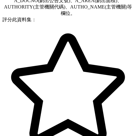
A_DOCNO(劃出公告文號)、A_AREA(劃出面積)、
AUTHORITY(主管機關代碼)、AUTHO_NAME(主管機關)等
欄位。
評分此資料集：