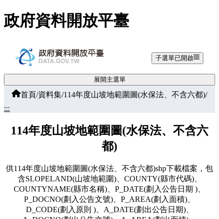
跳至主要內容
政府資料開放平臺
子選單已開啟
展開主選單
首頁
/
資料集
/
114年度山坡地範圍圖(水保法、不含六都)
/
:::
114年度山坡地範圍圖(水保法、不含六
都)
供114年度山坡地範圍圖(水保法、不含六都)shp下載檔案，包
含SLOPELAND(山坡地範圍)、COUNTY(縣市代碼)、
COUNTYNAME(縣市名稱)、P_DATE(劃入公告日期 )、
P_DOCNO(劃入公告文號)、P_AREA(劃入面積)、
D_CODE(劃入原則 )、A_DATE(劃出公告日期)、