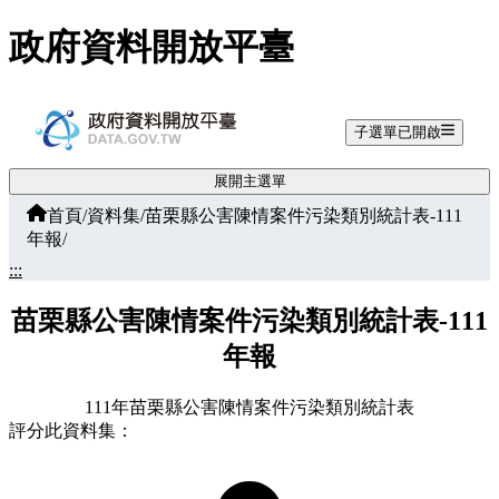
跳至主要內容
政府資料開放平臺
子選單已開啟
展開主選單
首頁
/
資料集
/
苗栗縣公害陳情案件污染類別統計表-111
年報
/
:::
苗栗縣公害陳情案件污染類別統計表-111
年報
111年苗栗縣公害陳情案件污染類別統計表
評分此資料集：