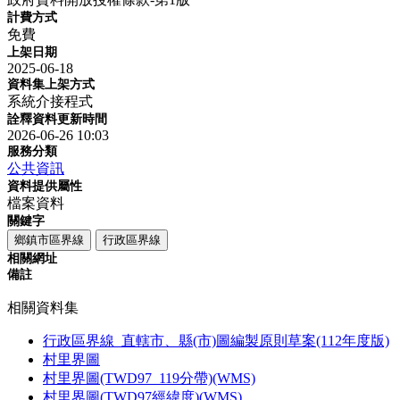
計費方式
免費
上架日期
2025-06-18
資料集上架方式
系統介接程式
詮釋資料更新時間
2026-06-26 10:03
服務分類
公共資訊
資料提供屬性
檔案資料
關鍵字
鄉鎮市區界線
行政區界線
相關網址
備註
相關資料集
行政區界線_直轄市、縣(市)圖編製原則草案(112年度版)
村里界圖
村里界圖(TWD97_119分帶)(WMS)
村里界圖(TWD97經緯度)(WMS)