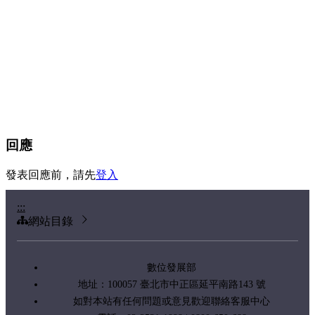
回應
發表回應前，請先
登入
:::
網站目錄
數位發展部
地址：100057 臺北市中正區延平南路143 號
如對本站有任何問題或意見歡迎聯絡客服中心