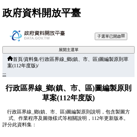
跳至主要內容
政府資料開放平臺
子選單已開啟
展開主選單
首頁
/
資料集
/
行政區界線_鄉(鎮、市、區)圖編製原則草
案(112年度版)
/
:::
行政區界線_鄉(鎮、市、區)圖編製原則
草案(112年度版)
行政區界線_鄉(鎮、市、區)圖編製原則說明，包含製圖方
式、作業程序及圖徵樣式等相關說明，112年更新版本。
評分此資料集：