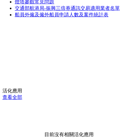
燈塔參觀常見問題
交通部航港局-振興三倍券通訊交易適用業者名單
船員外僱及僱外船員申請人數及案件統計表
活化應用
查看全部
目前沒有相關活化應用