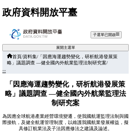
跳至主要內容
政府資料開放平臺
子選單已開啟
展開主選單
首頁
/
資料集
/
「因應海運趨勢變化，研析航港發展策
略」議題調查 —健全國內外航業監理法制研究案
/
:::
「因應海運趨勢變化，研析航港發展策
略」議題調查 —健全國內外航業監理法
制研究案
為因應全球航港產業經營環境變遷，使我國航運監理法制與國
際接軌，及健全航運管理制度，以維護我國航業發展權益，擬
具修訂航業法及子法因應修法之建議及論述。