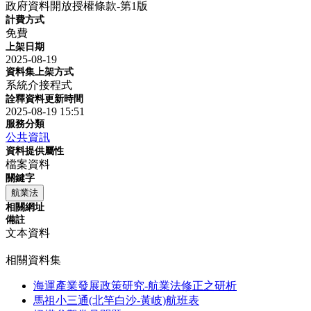
政府資料開放授權條款-第1版
計費方式
免費
上架日期
2025-08-19
資料集上架方式
系統介接程式
詮釋資料更新時間
2025-08-19 15:51
服務分類
公共資訊
資料提供屬性
檔案資料
關鍵字
航業法
相關網址
備註
文本資料
相關資料集
海運產業發展政策研究-航業法修正之研析
馬祖小三通(北竿白沙-黃岐)航班表