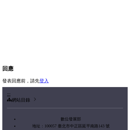
回應
發表回應前，請先
登入
:::
網站目錄
數位發展部
地址：100057 臺北市中正區延平南路143 號