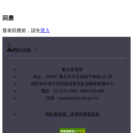
回應
發表回應前，請先
登入
:::
網站目錄
數位發展部
地址：100057 臺北市中正區延平南路143 號
如對本站有任何問題或意見歡迎聯絡客服中心
電話：02-2531-1998 | 0800-650-688
信箱：
opendata@moda.gov.tw
隱私權保護、使用與資安政策