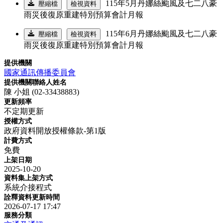
115年5月丹娜絲颱風及七二八豪
壓縮檔
檢視資料
雨災後復原重建特別預算會計月報
115年6月丹娜絲颱風及七二八豪
壓縮檔
檢視資料
雨災後復原重建特別預算會計月報
提供機關
國家通訊傳播委員會
提供機關聯絡人姓名
陳 小姐 (02-33438883)
更新頻率
不定期更新
授權方式
政府資料開放授權條款-第1版
計費方式
免費
上架日期
2025-10-20
資料集上架方式
系統介接程式
詮釋資料更新時間
2026-07-17 17:47
服務分類