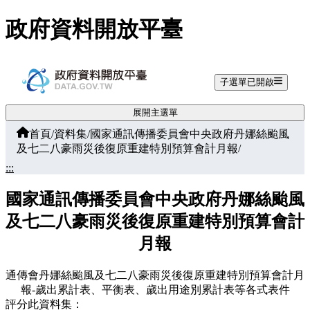
跳至主要內容
政府資料開放平臺
子選單已開啟
展開主選單
首頁
/
資料集
/
國家通訊傳播委員會中央政府丹娜絲颱風
及七二八豪雨災後復原重建特別預算會計月報
/
:::
國家通訊傳播委員會中央政府丹娜絲颱風
及七二八豪雨災後復原重建特別預算會計
月報
通傳會丹娜絲颱風及七二八豪雨災後復原重建特別預算會計月
報-歲出累計表、平衡表、歲出用途別累計表等各式表件
評分此資料集：