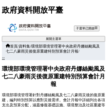
跳至主要內容
政府資料開放平臺
子選單已開啟
展開主選單
首頁
/
資料集
/
環境部環境管理署中央政府丹娜絲颱風及
七二八豪雨災後復原重建特別預算會計月報
/
:::
環境部環境管理署中央政府丹娜絲颱風及
七二八豪雨災後復原重建特別預算會計月
報
環境部環境管理署針對丹娜絲颱風及七二八豪雨災後的復原重
建，編列特別預算以應對災後需求。會計月報中詳細列出各項
支出及預算分配，涵蓋修復基礎設施、環境整治及社區重建等