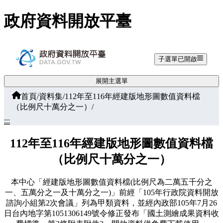
跳至主要內容
政府資料開放平臺
子選單已開啟
展開主選單
首頁
/
資料集
/
112年至116年經建版地形圖數值資料檔
（比例尺十萬分之一）
/
:::
112年至116年經建版地形圖數值資料檔
（比例尺十萬分之一）
本中心「經建版地形圖數值資料檔(比例尺為二萬五千分之
一、五萬分之一及十萬分之一)」前經「105年行政院資料開放
諮詢小組第2次會議」列為甲類資料，並經內政部105年7月26
日台內地字第1051306149號令修正發布「國土測繪成果資料收