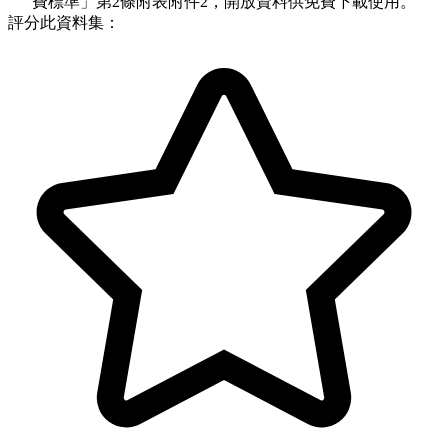
費標準」第2條附表附件2，開放資料供免費下載使用。
評分此資料集：