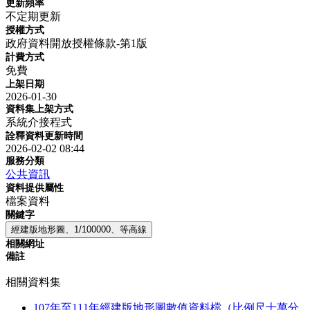
更新頻率
不定期更新
授權方式
政府資料開放授權條款-第1版
計費方式
免費
上架日期
2026-01-30
資料集上架方式
系統介接程式
詮釋資料更新時間
2026-02-02 08:44
服務分類
公共資訊
資料提供屬性
檔案資料
關鍵字
經建版地形圖、1/100000、等高線
相關網址
備註
相關資料集
107年至111年經建版地形圖數值資料檔（比例尺十萬分