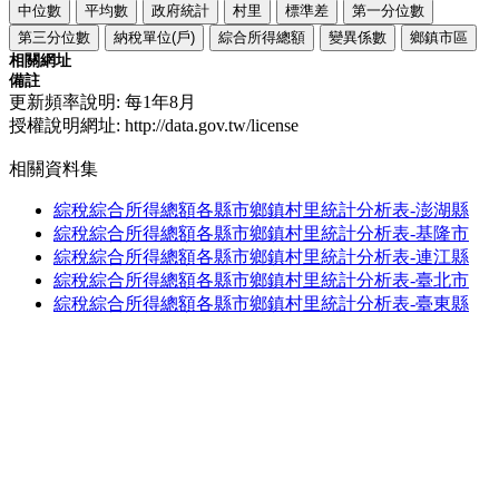
中位數
平均數
政府統計
村里
標準差
第一分位數
第三分位數
納稅單位(戶)
綜合所得總額
變異係數
鄉鎮市區
相關網址
備註
更新頻率說明: 每1年8月
授權說明網址: http://data.gov.tw/license
相關資料集
綜稅綜合所得總額各縣市鄉鎮村里統計分析表-澎湖縣
綜稅綜合所得總額各縣市鄉鎮村里統計分析表-基隆市
綜稅綜合所得總額各縣市鄉鎮村里統計分析表-連江縣
綜稅綜合所得總額各縣市鄉鎮村里統計分析表-臺北市
綜稅綜合所得總額各縣市鄉鎮村里統計分析表-臺東縣