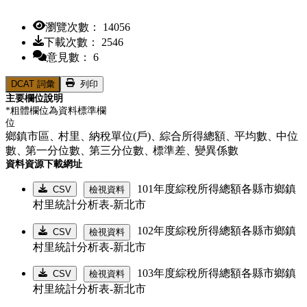
瀏覽次數： 14056
下載次數： 2546
意見數： 6
DCAT 詞彙
列印
主要欄位說明
*粗體欄位為資料標準欄
位
鄉鎮市區、
村里、
納稅單位(戶)、
綜合所得總額、
平均數、
中位
數、
第一分位數、
第三分位數、
標準差、
變異係數
資料資源下載網址
101年度綜稅所得總額各縣市鄉鎮
CSV
檢視資料
村里統計分析表-新北市
102年度綜稅所得總額各縣市鄉鎮
CSV
檢視資料
村里統計分析表-新北市
103年度綜稅所得總額各縣市鄉鎮
CSV
檢視資料
村里統計分析表-新北市