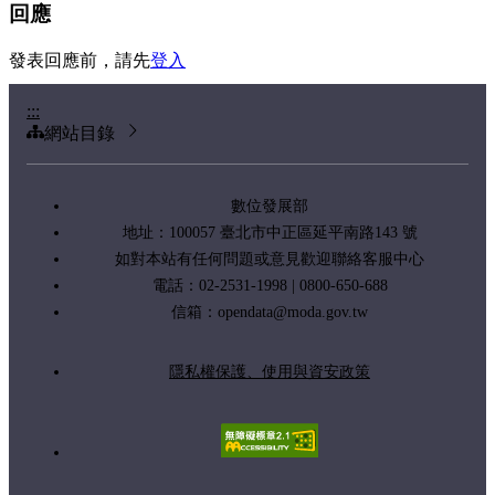
回應
發表回應前，請先
登入
:::
網站目錄
數位發展部
地址：100057 臺北市中正區延平南路143 號
如對本站有任何問題或意見歡迎聯絡客服中心
電話：02-2531-1998 | 0800-650-688
信箱：
opendata@moda.gov.tw
隱私權保護、使用與資安政策