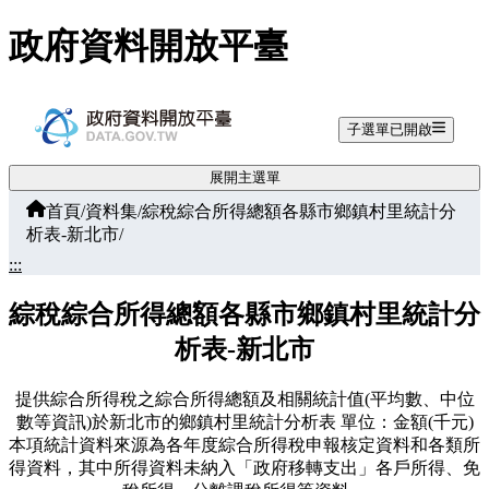
跳至主要內容
政府資料開放平臺
子選單已開啟
展開主選單
首頁
/
資料集
/
綜稅綜合所得總額各縣市鄉鎮村里統計分
析表-新北市
/
:::
綜稅綜合所得總額各縣市鄉鎮村里統計分
析表-新北市
提供綜合所得稅之綜合所得總額及相關統計值(平均數、中位
數等資訊)於新北市的鄉鎮村里統計分析表 單位：金額(千元)
本項統計資料來源為各年度綜合所得稅申報核定資料和各類所
得資料，其中所得資料未納入「政府移轉支出」各戶所得、免