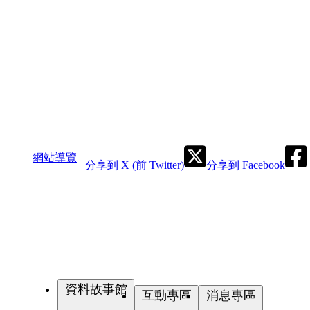
網站導覽
分享到 X (前 Twitter)
分享到 Facebook
資料故事館
互動專區
消息專區