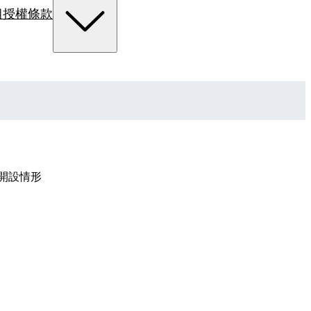
組
授權條款
開設情形