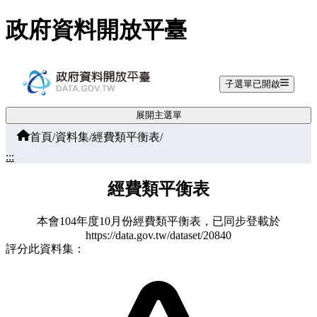
跳至主要內容
政府資料開放平臺
子選單已開啟
展開主選單
首頁
/
資料集
/
經費類平衡表
/
:::
經費類平衡表
本會104年度10月份經費類平衡表，已同步登載於
https://data.gov.tw/dataset/20840
評分此資料集：