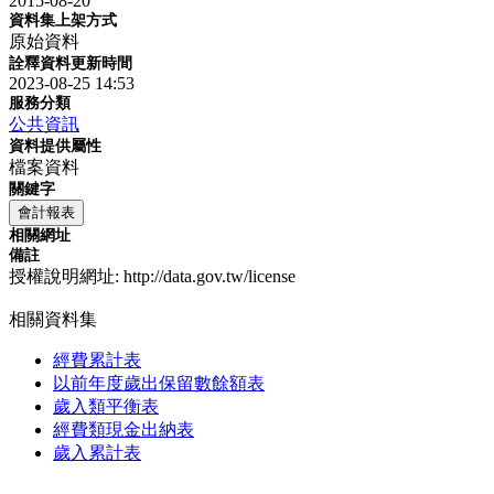
2015-08-20
資料集上架方式
原始資料
詮釋資料更新時間
2023-08-25 14:53
服務分類
公共資訊
資料提供屬性
檔案資料
關鍵字
會計報表
相關網址
備註
授權說明網址: http://data.gov.tw/license
相關資料集
經費累計表
以前年度歲出保留數餘額表
歲入類平衡表
經費類現金出納表
歲入累計表