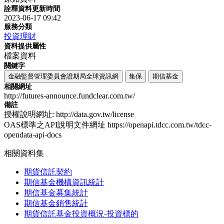
詮釋資料更新時間
2023-06-17 09:42
服務分類
投資理財
資料提供屬性
檔案資料
關鍵字
金融監督管理委員會證期局全球資訊網
集保
期信基金
相關網址
http://futures-announce.fundclear.com.tw/
備註
授權說明網址: http://data.gov.tw/license
OAS標準之API說明文件網址 https://openapi.tdcc.com.tw/tdcc-
opendata-api-docs
相關資料集
期貨信託契約
期信基金機構資訊統計
期信基金募集統計
期信基金銷售統計
期貨信託基金投資概況-投資標的