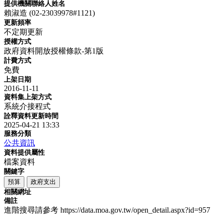
提供機關聯絡人姓名
賴淑造 (02-23039978#1121)
更新頻率
不定期更新
授權方式
政府資料開放授權條款-第1版
計費方式
免費
上架日期
2016-11-11
資料集上架方式
系統介接程式
詮釋資料更新時間
2025-04-21 13:33
服務分類
公共資訊
資料提供屬性
檔案資料
關鍵字
預算
政府支出
相關網址
備註
進階搜尋請參考 https://data.moa.gov.tw/open_detail.aspx?id=957