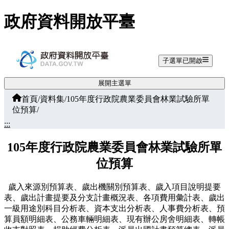
跳至主要內容
政府資料開放平臺
子選單已開啟
展開主選單
首頁
/
資料集
/
105年度行政院農業委員會林業試驗所單
位預算
/
:::
105年度行政院農業委員會林業試驗所單
位預算
歲入來源別預算表、歲出機關別預算表、歲入項目說明提要
表、歲出計畫提要及分支計畫概況表、各項費用彙計表、歲出
一級用途別科目分析表、資本支出分析表、人事費分析表、預
算員額明細表、公務車輛明細表、現有辦公房舍明細表、轉帳