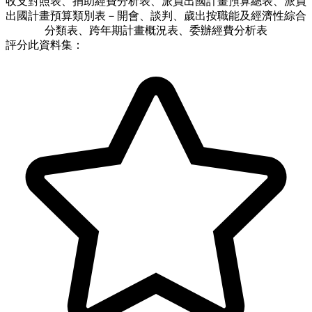
收支對照表、捐助經費分析表、派員出國計畫預算總表、派員
出國計畫預算類別表－開會、談判、歲出按職能及經濟性綜合
分類表、跨年期計畫概況表、委辦經費分析表
評分此資料集：