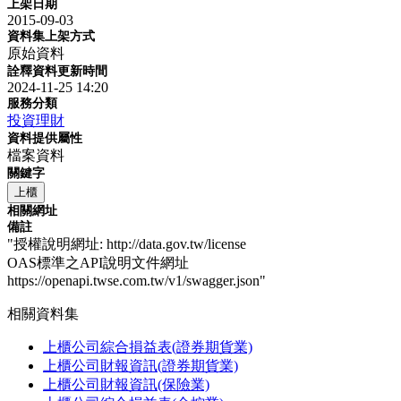
上架日期
2015-09-03
資料集上架方式
原始資料
詮釋資料更新時間
2024-11-25 14:20
服務分類
投資理財
資料提供屬性
檔案資料
關鍵字
上櫃
相關網址
備註
"授權說明網址: http://data.gov.tw/license
OAS標準之API說明文件網址
https://openapi.twse.com.tw/v1/swagger.json"
相關資料集
上櫃公司綜合損益表(證券期貨業)
上櫃公司財報資訊(證券期貨業)
上櫃公司財報資訊(保險業)