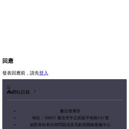
回應
發表回應前，請先
登入
:::
網站目錄
數位發展部
地址：100057 臺北市中正區延平南路143 號
如對本站有任何問題或意見歡迎聯絡客服中心