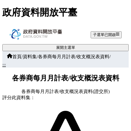
跳至主要內容
政府資料開放平臺
子選單已開啟
展開主選單
首頁
/
資料集
/
各券商每月月計表/收支概況表資料
/
:::
各券商每月月計表/收支概況表資料
各券商每月月計表/收支概況表資料(證交所)
評分此資料集：