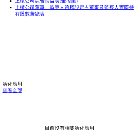
上櫃公司綜合損益表(金控業)
上櫃公司董事、監察人質權設定占董事及監察人實際持
有股數彙總表
活化應用
查看全部
目前沒有相關活化應用