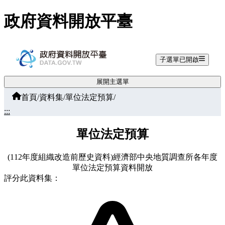
跳至主要內容
政府資料開放平臺
子選單已開啟
展開主選單
首頁
/
資料集
/
單位法定預算
/
:::
單位法定預算
(112年度組織改造前歷史資料)經濟部中央地質調查所各年度
單位法定預算資料開放
評分此資料集：