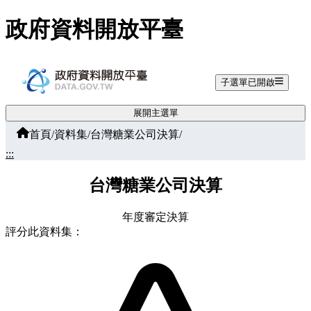
跳至主要內容
政府資料開放平臺
子選單已開啟
展開主選單
首頁
/
資料集
/
台灣糖業公司決算
/
:::
台灣糖業公司決算
年度審定決算
評分此資料集：