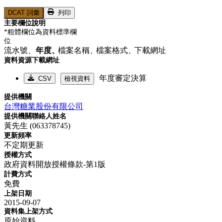
DCAT 詞彙
列印
主要欄位說明
*粗體欄位為資料標準欄
位
流水號、
年度、
檔案名稱、
檔案格式、
下載網址
資料資源下載網址
年度審定決算
CSV
檢視資料
提供機關
台灣糖業股份有限公司
提供機關聯絡人姓名
黃先生 (063378745)
更新頻率
不定期更新
授權方式
政府資料開放授權條款-第1版
計費方式
免費
上架日期
2015-09-07
資料集上架方式
原始資料