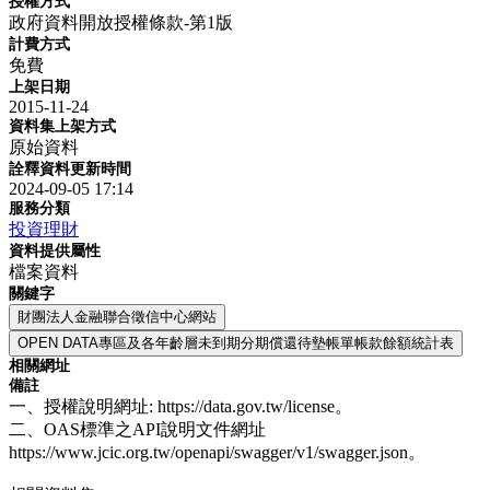
授權方式
政府資料開放授權條款-第1版
計費方式
免費
上架日期
2015-11-24
資料集上架方式
原始資料
詮釋資料更新時間
2024-09-05 17:14
服務分類
投資理財
資料提供屬性
檔案資料
關鍵字
財團法人金融聯合徵信中心網站
OPEN DATA專區及各年齡層未到期分期償還待墊帳單帳款餘額統計表
相關網址
備註
一、授權說明網址: https://data.gov.tw/license。
二、OAS標準之API說明文件網址
https://www.jcic.org.tw/openapi/swagger/v1/swagger.json。