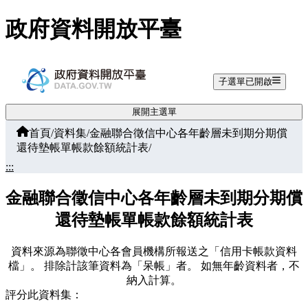
跳至主要內容
政府資料開放平臺
子選單已開啟
展開主選單
首頁
/
資料集
/
金融聯合徵信中心各年齡層未到期分期償
還待墊帳單帳款餘額統計表
/
:::
金融聯合徵信中心各年齡層未到期分期償
還待墊帳單帳款餘額統計表
資料來源為聯徵中心各會員機構所報送之「信用卡帳款資料
檔」。 排除計該筆資料為「呆帳」者。 如無年齡資料者，不
納入計算。
評分此資料集：