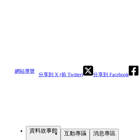
網站導覽
分享到 X (前 Twitter)
分享到 Facebook
資料故事館
互動專區
消息專區