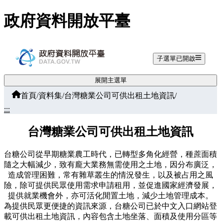
跳至主要內容
政府資料開放平臺
子選單已開啟
展開主選單
首頁
/
資料集
/
台灣糖業公司可供出租土地資訊
/
:::
台灣糖業公司可供出租土地資訊
台糖公司從早期糖業農工時代，已轉型多角化經營，種蔗面積
隨之大幅減少，致有龐大業務無需使用之土地，因分布廣泛，
造成管理困難，常有雜草叢生的情況發生，以及被占用之風
險，除可提供民眾使用需求申請租用，並促進國家經濟發展，
提供就業機會外，亦可活化閒置土地，減少土地管理成本。
為提供民眾更便捷的資訊來源，台糖公司已於中文入口網站登
載可供出租土地資訊，內容包含土地坐落、面積及使用分區等