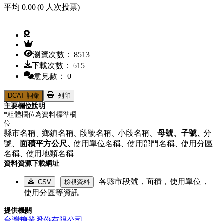
平均 0.00 (0 人次投票)
瀏覽次數： 8513
下載次數： 615
意見數： 0
DCAT 詞彙
列印
主要欄位說明
*粗體欄位為資料標準欄
位
縣市名稱、
鄉鎮名稱、
段號名稱、
小段名稱、
母號、
子號、
分
號、
面積平方公尺、
使用單位名稱、
使用部門名稱、
使用分區
名稱、
使用地類名稱
資料資源下載網址
各縣市段號，面積，使用單位，
CSV
檢視資料
使用分區等資訊
提供機關
台灣糖業股份有限公司