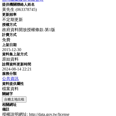
提供機關聯絡人姓名
黃先生 (063378745)
更新頻率
不定期更新
授權方式
政府資料開放授權條款-第1版
計費方式
免費
上架日期
2015-12-30
資料集上架方式
原始資料
詮釋資料更新時間
2024-08-14 22:21
服務分類
公共資訊
資料提供屬性
檔案資料
關鍵字
台糖土地出租
相關網址
備註
授權說明網址: http://data.gov.tw/license