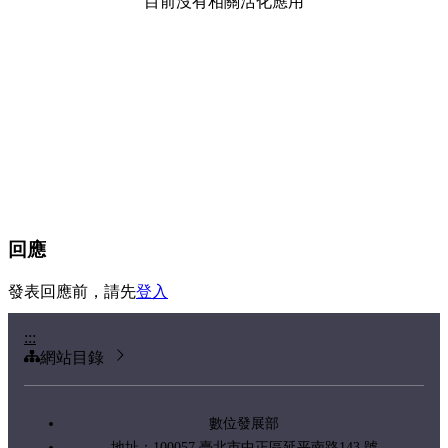
目前沒有相關活化應用
回應
發表回應前，請先
登入
:::
網站目錄
數位發展部
地址：100057 臺北市中正區延平南路143 號