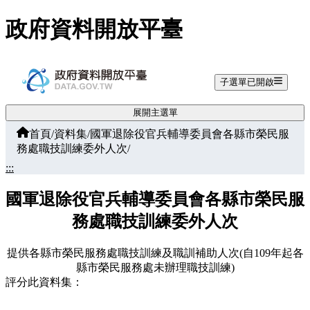
跳至主要內容
政府資料開放平臺
子選單已開啟
展開主選單
首頁
/
資料集
/
國軍退除役官兵輔導委員會各縣市榮民服
務處職技訓練委外人次
/
:::
國軍退除役官兵輔導委員會各縣市榮民服
務處職技訓練委外人次
提供各縣市榮民服務處職技訓練及職訓補助人次(自109年起各
縣市榮民服務處未辦理職技訓練)
評分此資料集：