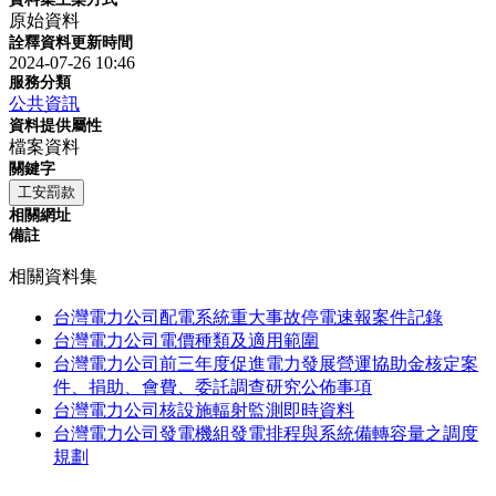
原始資料
詮釋資料更新時間
2024-07-26 10:46
服務分類
公共資訊
資料提供屬性
檔案資料
關鍵字
工安罰款
相關網址
備註
相關資料集
台灣電力公司配電系統重大事故停電速報案件記錄
台灣電力公司電價種類及適用範圍
台灣電力公司前三年度促進電力發展營運協助金核定案
件、捐助、會費、委託調查研究公佈事項
台灣電力公司核設施輻射監測即時資料
台灣電力公司發電機組發電排程與系統備轉容量之調度
規劃