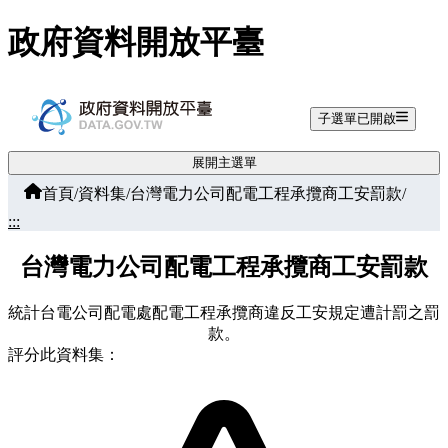
跳至主要內容
政府資料開放平臺
子選單已開啟
展開主選單
首頁
/
資料集
/
台灣電力公司配電工程承攬商工安罰款
/
:::
台灣電力公司配電工程承攬商工安罰款
統計台電公司配電處配電工程承攬商違反工安規定遭計罰之罰
款。
評分此資料集：