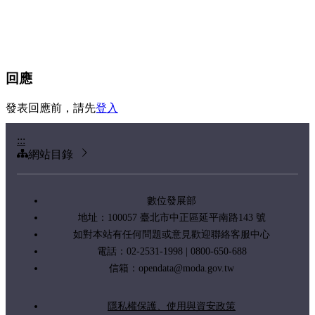
回應
發表回應前，請先
登入
:::
網站目錄
數位發展部
地址：100057 臺北市中正區延平南路143 號
如對本站有任何問題或意見歡迎聯絡客服中心
電話：02-2531-1998 | 0800-650-688
信箱：
opendata@moda.gov.tw
隱私權保護、使用與資安政策