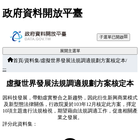
跳至主要內容
政府資料開放平臺
子選單已開啟
展開主選單
首頁
/
資料集
/
虛擬世界發展法規調適規劃方案核定本
/
:::
虛擬世界發展法規調適規劃方案核定本
因科技發展，帶動虛實整合之新趨勢，因此衍生新興商業模式
及新型態法律關係，行政院爰於103年12月核定此方案，擇定
10項主題進行法規檢視，期望藉由法規調適工作，促進相關產
業之發展。
評分此資料集：