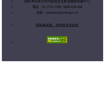
如對本站有任何問題或意見歡迎聯絡客服中心
電話：02-2531-1998 | 0800-650-688
信箱：
opendata@moda.gov.tw
隱私權保護、使用與資安政策