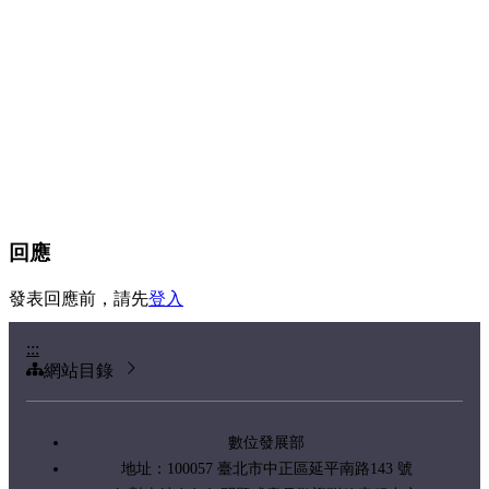
回應
發表回應前，請先
登入
:::
網站目錄
數位發展部
地址：100057 臺北市中正區延平南路143 號