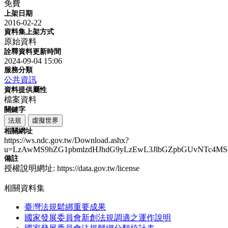
免費
上架日期
2016-02-22
資料集上架方式
原始資料
詮釋資料更新時間
2024-09-04 15:06
服務分類
公共資訊
資料提供屬性
檔案資料
關鍵字
法規
虛擬世界
相關網址
https://ws.ndc.gov.tw/Download.ashx?
u=LzAwMS9hZG1pbmlzdHJhdG9yLzEwL3JlbGZpbGUvNTc4MS
備註
授權說明網址: https://data.gov.tw/license
相關資料集
臺灣法規鬆綁重要成果
國家發展委員會新創法規調適之運作說明