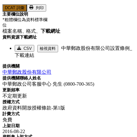
DCAT 詞彙
列印
主要欄位說明
*粗體欄位為資料標準欄
位
檔案名稱、
格式、
下載網址
資料資源下載網址
中華郵政股份有限公司設置條例_
CSV
檢視資料
下載連結
提供機關
中華郵政股份有限公司
提供機關聯絡人姓名
中華郵政公司客服中心 先生 (0800-700-365)
更新頻率
不定期更新
授權方式
政府資料開放授權條款-第1版
計費方式
免費
上架日期
2016-08-22
資料集上架方式