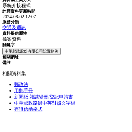
系統介接程式
詮釋資料更新時間
2024-08-02 12:07
服務分類
交通及通訊
資料提供屬性
檔案資料
關鍵字
中華郵政股份有限公司設置條例
相關網址
備註
相關資料集
郵政法
用郵手冊
新聞紙.雜誌變更/登記申請書
中華郵政路街中英對照文字檔
存證信函格式