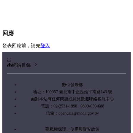
回應
發表回應前，請先
登入
:::
網站目錄
數位發展部
地址：100057 臺北市中正區延平南路143 號
如對本站有任何問題或意見歡迎聯絡客服中心
電話：02-2531-1998 | 0800-650-688
信箱：
opendata@moda.gov.tw
隱私權保護、使用與資安政策