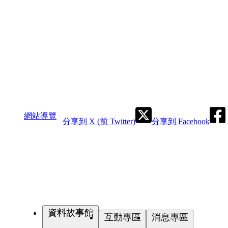
網站導覽
分享到 X (前 Twitter)
分享到 Facebook
資料故事館
互動專區
消息專區