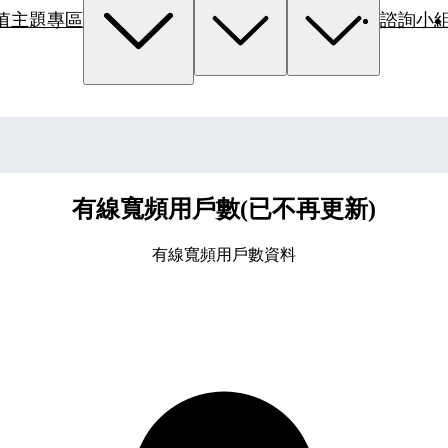
值主題專區
諮詢小
有線寬頻用戶數(已不再更新)
有線寬頻用戶數資料