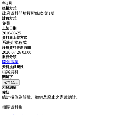
每1月
授權方式
政府資料開放授權條款-第1版
計費方式
免費
上架日期
2016-03-25
資料集上架方式
系統介接程式
詮釋資料更新時間
2026-07-26 03:00
服務分類
開創事業
資料提供屬性
檔案資料
關鍵字
公司登記
相關網址
備註
總計欄位為解散、撤銷及廢止之家數總計。
相關資料集