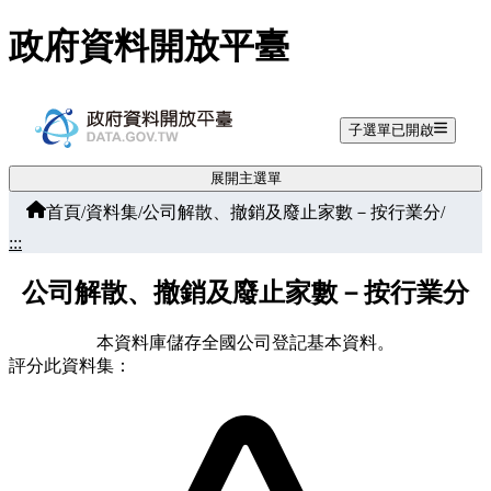
跳至主要內容
政府資料開放平臺
子選單已開啟
展開主選單
首頁
/
資料集
/
公司解散、撤銷及廢止家數－按行業分
/
:::
公司解散、撤銷及廢止家數－按行業分
本資料庫儲存全國公司登記基本資料。
評分此資料集：