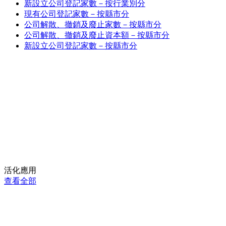
新設立公司登記家數－按行業別分
現有公司登記家數－按縣市分
公司解散、撤銷及廢止家數－按縣市分
公司解散、撤銷及廢止資本額－按縣市分
新設立公司登記家數－按縣市分
活化應用
查看全部