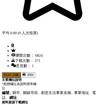
平均 0.00 (0 人次投票)
瀏覽次數： 6824
下載次數： 371
意見數： 1
DCAT 詞彙
列印
主要欄位說明
*粗體欄位為資料標準欄
位
編號、
縣市、
鄉鎮市區、
創意生活事業名稱、
事業地址、
電
話、
網址
資料資源下載網址