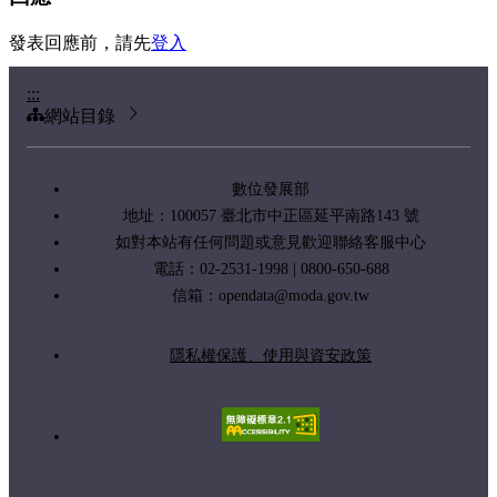
發表回應前，請先
登入
:::
網站目錄
數位發展部
地址：100057 臺北市中正區延平南路143 號
如對本站有任何問題或意見歡迎聯絡客服中心
電話：02-2531-1998 | 0800-650-688
信箱：
opendata@moda.gov.tw
隱私權保護、使用與資安政策