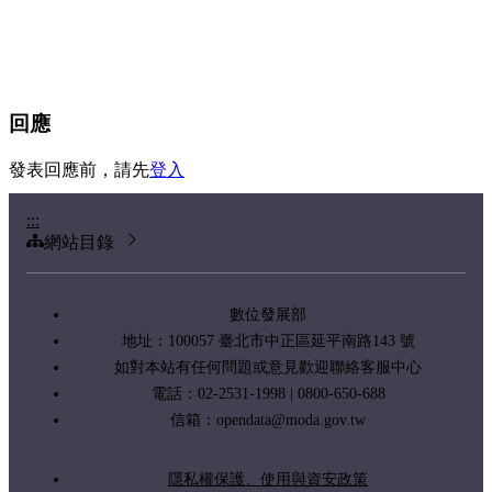
回應
發表回應前，請先
登入
:::
網站目錄
數位發展部
地址：100057 臺北市中正區延平南路143 號
如對本站有任何問題或意見歡迎聯絡客服中心
電話：02-2531-1998 | 0800-650-688
信箱：
opendata@moda.gov.tw
隱私權保護、使用與資安政策