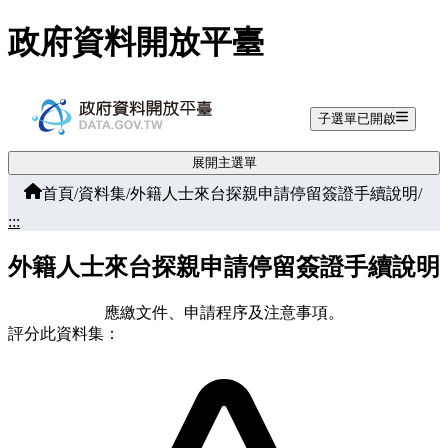
跳至主要內容
政府資料開放平臺
子選單已開啟
展開主選單
首頁
/
資料集
/
外籍人士來台探親申請停留簽證手續說明
/
:::
外籍人士來台探親申請停留簽證手續說明
應繳文件、申請程序及注意事項。
評分此資料集：