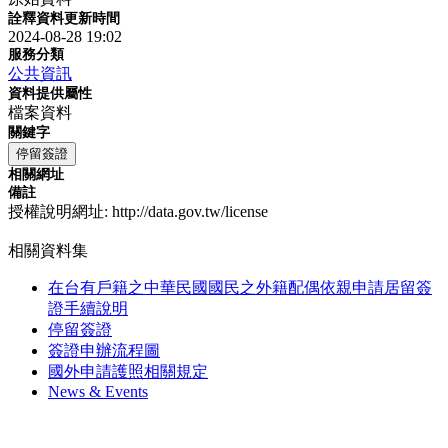
詮釋資料更新時間
2024-08-28 19:02
服務分類
公共資訊
資料提供屬性
檔案資料
關鍵字
停留簽證
相關網址
備註
授權說明網址: http://data.gov.tw/license
相關資料集
在台有戶籍之中華民國國民之外籍配偶依親申請居留簽
證手續說明
停留簽證
簽證申辦流程圖
國外申請護照相關規定
News & Events