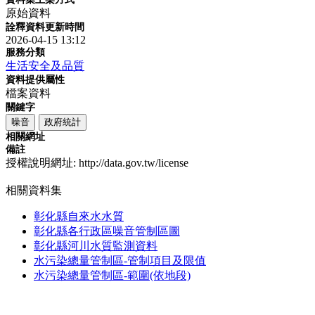
原始資料
詮釋資料更新時間
2026-04-15 13:12
服務分類
生活安全及品質
資料提供屬性
檔案資料
關鍵字
噪音
政府統計
相關網址
備註
授權說明網址: http://data.gov.tw/license
相關資料集
彰化縣自來水水質
彰化縣各行政區噪音管制區圖
彰化縣河川水質監測資料
水污染總量管制區-管制項目及限值
水污染總量管制區-範圍(依地段)