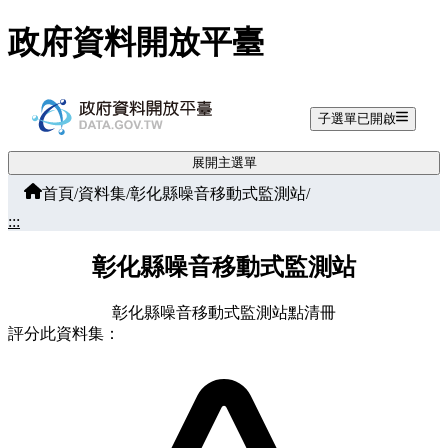
跳至主要內容
政府資料開放平臺
子選單已開啟
展開主選單
首頁
/
資料集
/
彰化縣噪音移動式監測站
/
:::
彰化縣噪音移動式監測站
彰化縣噪音移動式監測站點清冊
評分此資料集：