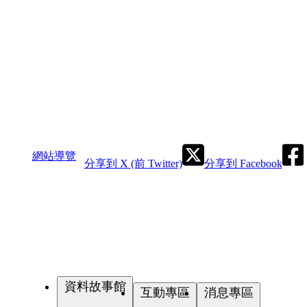
網站導覽
分享到 X (前 Twitter)
分享到 Facebook
資料故事館
互動專區
消息專區