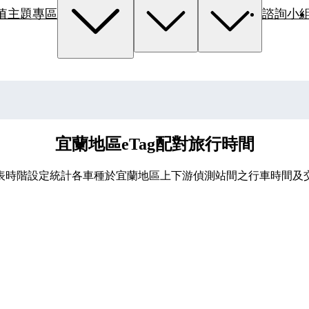
值主題專區
諮詢小
宜蘭地區eTag配對旅行時間
表時階設定統計各車種於宜蘭地區上下游偵測站間之行車時間及