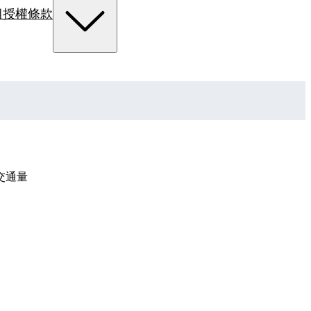
組
授權條款
交通量