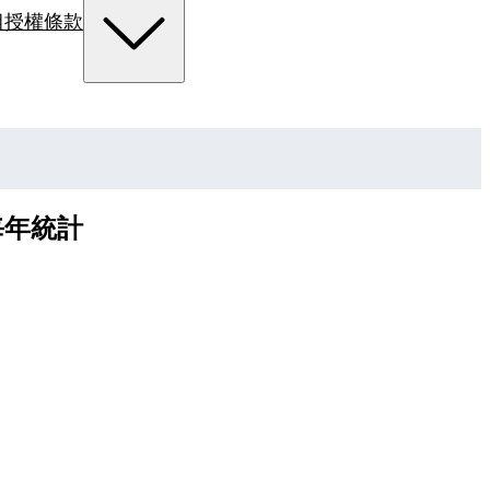
組
授權條款
每年統計