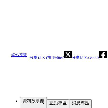
網站導覽
分享到 X (前 Twitter)
分享到 Facebook
資料故事館
互動專區
消息專區